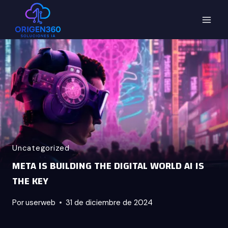
Saltar
al
Contenido
Uncategorized
META IS BUILDING THE DIGITAL WORLD AI IS
THE KEY
Por
userweb
31 de diciembre de 2024