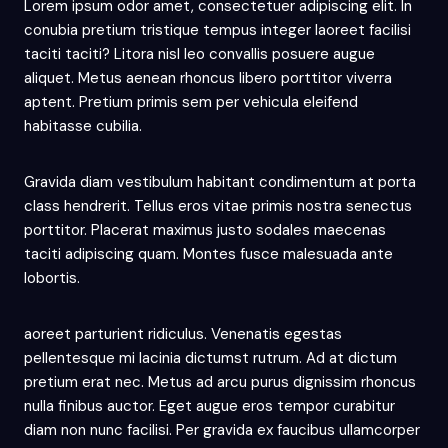
Lorem ipsum odor amet, consectetuer adipiscing elit. In
conubia pretium tristique tempus integer laoreet facilisi
taciti taciti? Litora nisl leo convallis posuere augue
aliquet. Metus aenean rhoncus libero porttitor viverra
aptent. Pretium primis sem per vehicula eleifend
habitasse cubilia.
Gravida diam vestibulum habitant condimentum at porta
class hendrerit. Tellus eros vitae primis nostra senectus
porttitor. Placerat maximus justo sodales maecenas
taciti adipiscing quam. Montes fusce malesuada ante
lobortis.
aoreet parturient ridiculus. Venenatis egestas
pellentesque mi lacinia dictumst rutrum. Ad at dictum
pretium erat nec. Metus ad arcu purus dignissim rhoncus
nulla finibus auctor. Eget augue eros tempor curabitur
diam non nunc facilisi. Per gravida ex faucibus ullamcorper