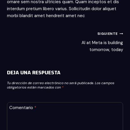
ornare sem nostra ultricies quam. Quam inceptos et dis
interdum pretium libero varius. Sollicitudin dolor aliquet
morbi blandit amet hendrerit amet nec
NAVEGACIÓN
SIGUIENTE
AI at Meta is building
tomorrow, today
DE
DEJA UNA RESPUESTA
ENTRADAS
Tu dirección de correo electrónico no será publicada.
Los campos
obligatorios están marcados con
*
Comentario
*