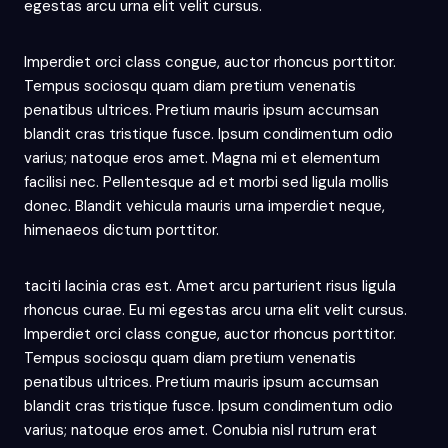
egestas arcu urna elit velit cursus.
Imperdiet orci class congue, auctor rhoncus porttitor.
Tempus sociosqu quam diam pretium venenatis
penatibus ultrices. Pretium mauris ipsum accumsan
blandit cras tristique fusce. Ipsum condimentum odio
varius; natoque eros amet. Magna mi et elementum
facilisi nec. Pellentesque ad et morbi sed ligula mollis
donec. Blandit vehicula mauris urna imperdiet neque,
himenaeos dictum porttitor.
taciti lacinia cras est. Amet arcu parturient risus ligula
rhoncus curae. Eu mi egestas arcu urna elit velit cursus.
Imperdiet orci class congue, auctor rhoncus porttitor.
Tempus sociosqu quam diam pretium venenatis
penatibus ultrices. Pretium mauris ipsum accumsan
blandit cras tristique fusce. Ipsum condimentum odio
varius; natoque eros amet. Conubia nisl rutrum erat